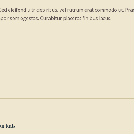
 Sed eleifend ultricies risus, vel rutrum erat commodo ut. P
por sem egestas. Curabitur placerat finibus lacus.
ur kids