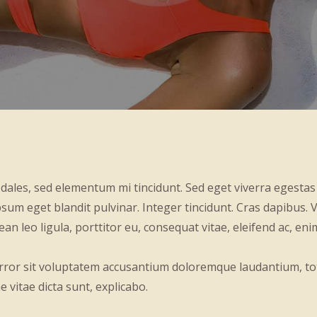
dales, sed elementum mi tincidunt. Sed eget viverra egestas
 ipsum eget blandit pulvinar. Integer tincidunt. Cras dapibu
ean leo ligula, porttitor eu, consequat vitae, eleifend ac, eni
 error sit voluptatem accusantium doloremque laudantium, t
e vitae dicta sunt, explicabo.