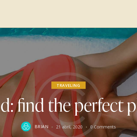
TRAVELING
nd: find the perfect p
BRIAN
21 abril, 2020
0
Comments