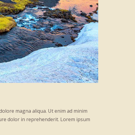
t dolore magna aliqua. Ut enim ad minim
rure dolor in reprehenderit. Lorem ipsum