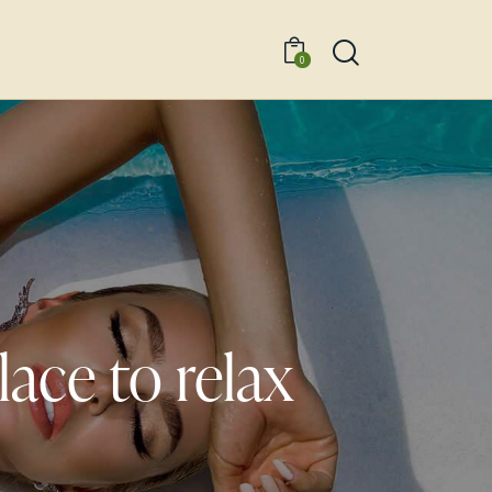
0
lace to relax