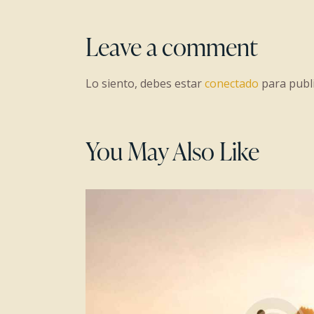
de
entradas
Leave a comment
Lo siento, debes estar
conectado
para publi
You May Also Like