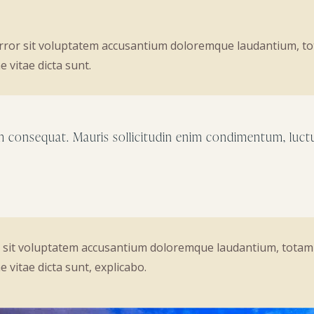
 error sit voluptatem accusantium doloremque laudantium, t
e vitae dicta sunt.
um consequat. Mauris sollicitudin enim condimentum, luctu
or sit voluptatem accusantium doloremque laudantium, totam
e vitae dicta sunt, explicabo.