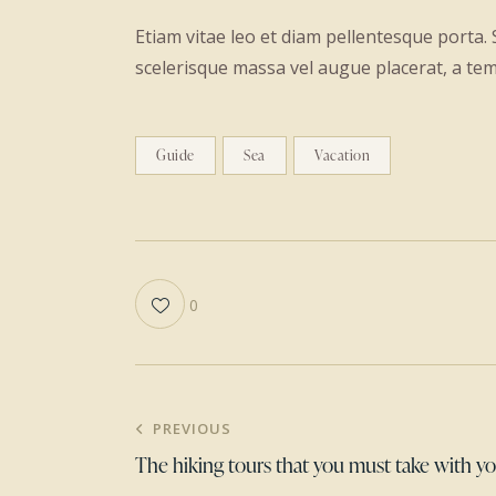
Etiam vitae leo et diam pellentesque porta.
scelerisque massa vel augue placerat, a tem
Guide
Sea
Vacation
0
Navegación
PREVIOUS
The hiking tours that you must take with yo