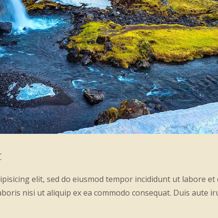
t
pisicing elit, sed do eiusmod tempor incididunt ut labore e
aboris nisi ut aliquip ex ea commodo consequat. Duis aute i