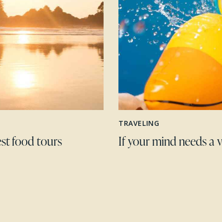
TRAVELING
st food tours
If your mind needs a 