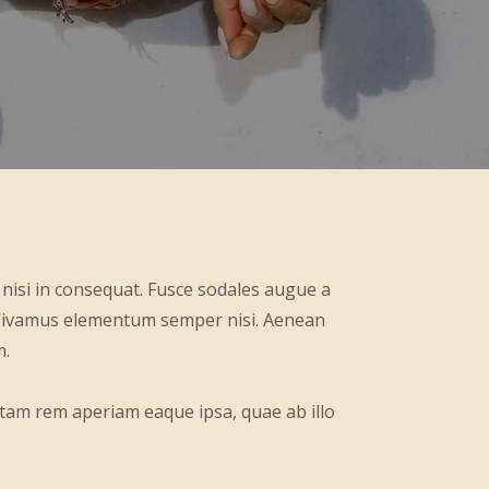
 nisi in consequat. Fusce sodales augue a
s. Vivamus elementum semper nisi. Aenean
m.
otam rem aperiam eaque ipsa, quae ab illo