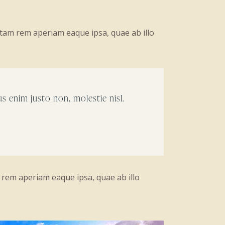
otam rem aperiam eaque ipsa, quae ab illo
s enim justo non, molestie nisl.
 rem aperiam eaque ipsa, quae ab illo