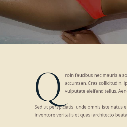
Q
roin faucibus nec mauris a so
accumsan. Cras sollicitudin,
vulputate eleifend tellus. Aen
Sed ut perspiciatis, unde omnis iste natus
inventore veritatis et quasi architecto beata