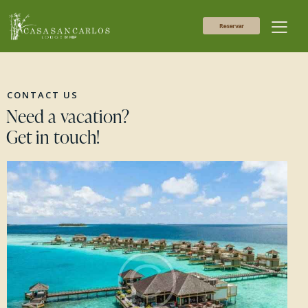
Reservar
CONTACT US
Need a vacation?
Get in touch!